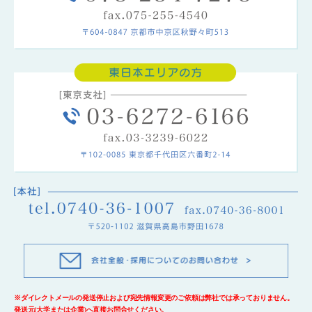
※ダイレクトメールの発送停止および宛先情報変更のご依頼は弊社では承っておりません。
発送元(大学または企業)へ直接お問合せください。