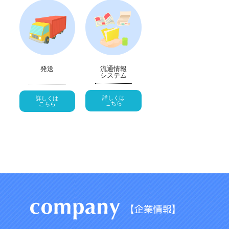
発送
流通情報
システム
詳しくは
詳しくは
こちら
こちら