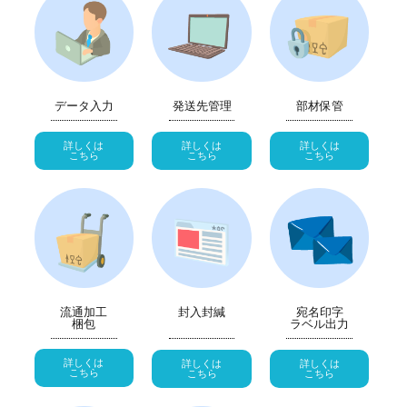
データ入力
発送先管理
部材保管
詳しくは
詳しくは
詳しくは
こちら
こちら
こちら
流通加工
封入封緘
宛名印字
梱包
ラベル出力
詳しくは
詳しくは
詳しくは
こちら
こちら
こちら