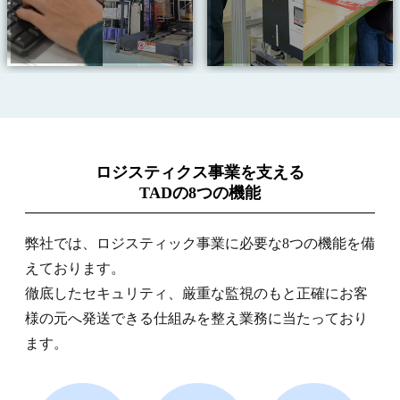
ロジスティクス事業を支える
TADの8つの機能
弊社では、ロジスティック事業に必要な8つの機能を備
えております。
徹底したセキュリティ、厳重な監視のもと正確にお客
様の元へ発送できる仕組みを整え業務に当たっており
ます。