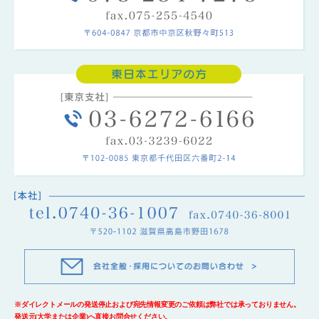
※ダイレクトメールの発送停止および宛先情報変更のご依頼は弊社では承っておりません。
発送元(大学または企業)へ直接お問合せください。