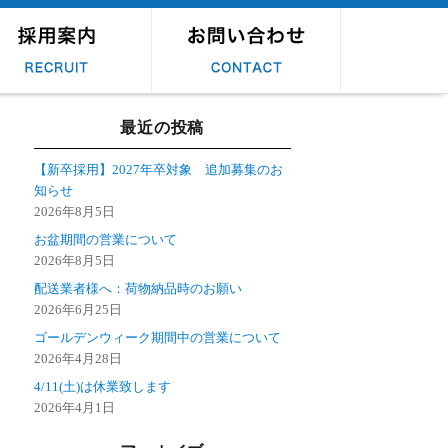
用情報
卒採用
ャリア採用
サービスのご相談・お問
会社全般や採用に関して
最近の投稿
い合わせ
のお問い合わせ
【新卒採用】2027年卒対象 追加募集のお
知らせ
2026年8月5日
お盆期間の営業について
2026年8月5日
配送業者様へ：荷物納品時のお願い
2026年6月25日
ゴールデンウィーク期間中の営業について
2026年4月28日
4/11(土)は休業致します
2026年4月1日