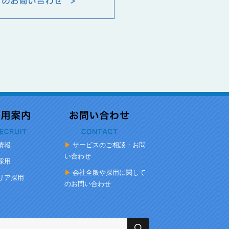
情報
サービスのご相談・お問
い合わせ
採用
会社全般や採用に関して
リア採用
のお問い合わせ