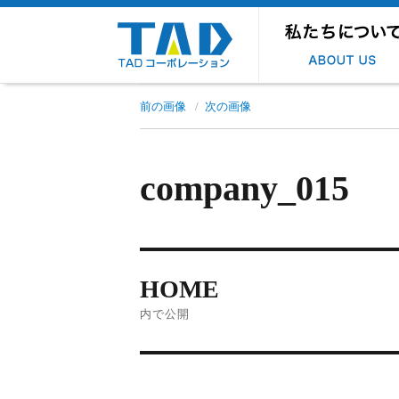
私たちについて
TADの品質
TADの設備
個人情報の取り扱い
当社のSDGs宣言
前の画像
次の画像
company_015
HOME
内で公開